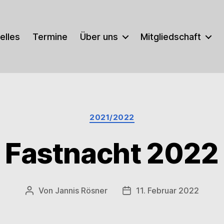
elles
Termine
Über uns
Mitgliedschaft
Kategorien
2021/2022
Fastnacht 2022
Von
Jannis Rösner
11. Februar 2022
Beitragsautor
Veröffentlichungsdatum