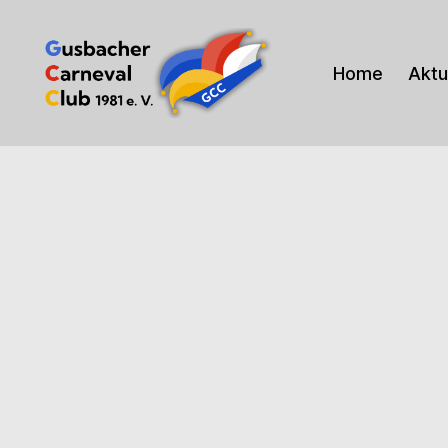
Home
Aktu
Gusbacher
Carneval
Club
1981
e.V.