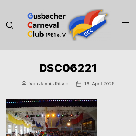
Suchen
Menü
Gusbacher
Carneval
Club
1981
DSC06221
e.V.
Von
Jannis Rösner
16. April 2025
Beitragsautor
Veröffentlichungsdatum