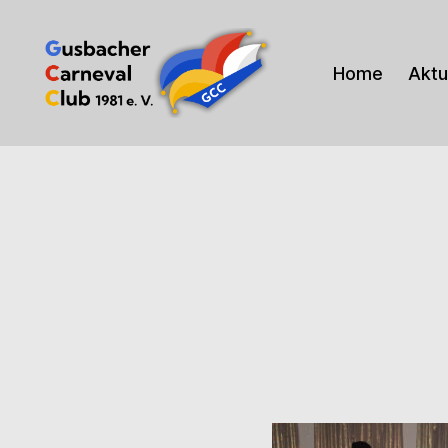
Home
Aktu
Gusbacher
Carneval
Club
1981
e.V.