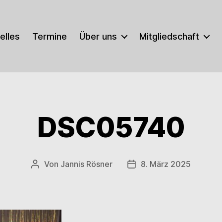
elles
Termine
Über uns
Mitgliedschaft
DSC05740
Von
Jannis Rösner
8. März 2025
Beitragsautor
Veröffentlichungsdatum