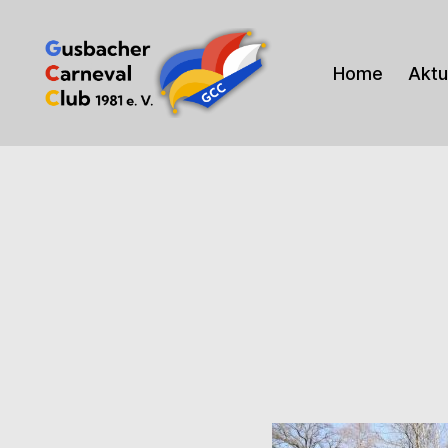
Home
Aktu
Gusbacher
Carneval
Club
1981
e.V.