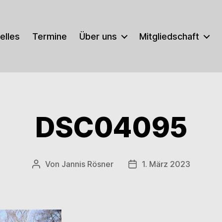
elles
Termine
Über uns
Mitgliedschaft
DSC04095
Von
Jannis Rösner
1. März 2023
Beitragsautor
Veröffentlichungsdatu