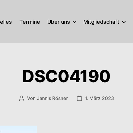
elles
Termine
Über uns
Mitgliedschaft
DSC04190
Von
Jannis Rösner
1. März 2023
Beitragsautor
Veröffentlichungsdatu