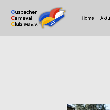
Home
Aktu
Gusbacher
Carneval
Club
1981
e.V.