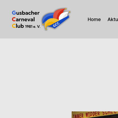
Home
Aktu
Gusbacher
Carneval
Club
1981
e.V.