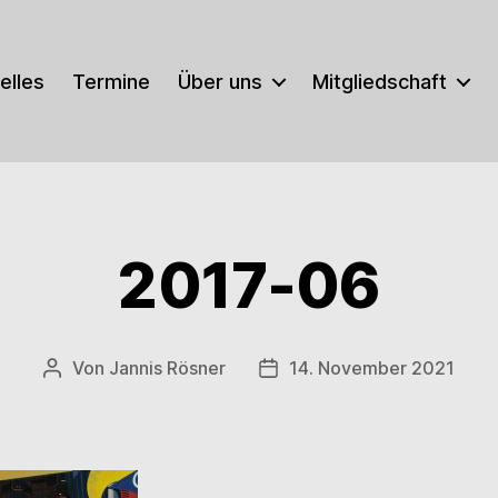
elles
Termine
Über uns
Mitgliedschaft
2017-06
Von
Jannis Rösner
14. November 2021
Beitragsautor
Veröffentlichungsdatum